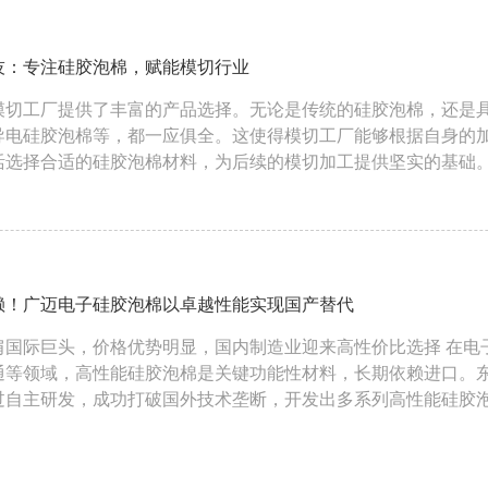
技：专注硅胶泡棉，赋能模切行业
模切工厂提供了丰富的产品选择。无论是传统的硅胶泡棉，还是
导电硅胶泡棉等，都一应俱全。这使得模切工厂能够根据自身的
活选择合适的硅胶泡棉材料，为后续的模切加工提供坚实的基础
赖！广迈电子硅胶泡棉以卓越性能实现国产替代
际巨头，价格优势明显，国内制造业迎来高性价比选择 在电子设备、新能源汽
通等领域，高性能硅胶泡棉是关键功能性材料，长期依赖进口。
过自主研发，成功打破国外技术垄断，开发出多系列高性能硅胶
优质替代选择。