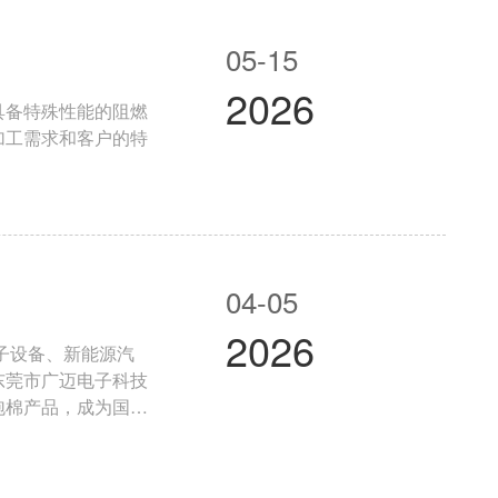
05-15
2026
具备特殊性能的阻燃
加工需求和客户的特
。
04-05
2026
东莞市广迈电子科技
泡棉产品，成为国外