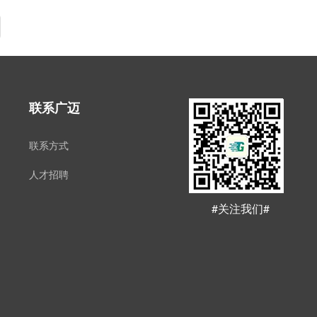
联系广迈
联系方式
人才招聘
#关注我们#