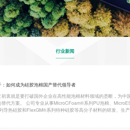
行业新闻
子：如何成为硅胶泡棉国产替代领导者
立初衷就是要打破国外企业在高性能泡棉材料领域的垄断，为中
oam®系列PU泡棉、MicroES®系列硅胶泡棉、
®系列导热硅胶和FlexGM®系列特种硅胶等高分子材料的研发、生