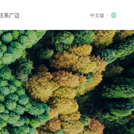
联系广迈
中文版
中文版
中文版
English