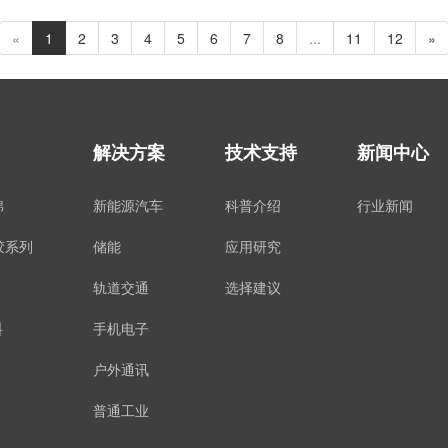
«
1
2
3
4
5
6
7
8
...
11
12
»
解决方案
技术支持
新闻中心
棉
新能源汽车
科普介绍
行业新闻
硅胶系列
储能
应用研究
轨道交通
选择建议
料
手机电子
户外通讯
普通工业