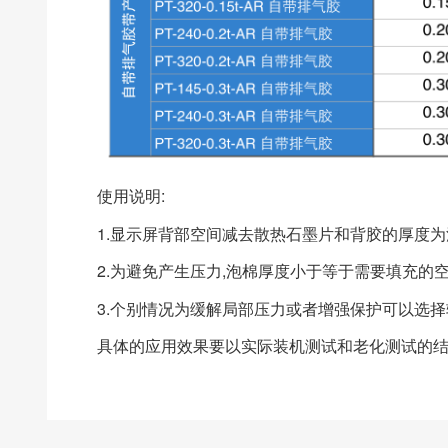
使用说明:
1.显示屏背部空间减去散热石墨片和背胶的厚度
2.为避免产生压力,泡棉厚度小于等于需要填充的
3.个别情况为缓解局部压力或者增强保护可以选
具体的应用效果要以实际装机测试和老化测试的