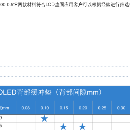
和PZ-200-0.5tP两款材料符合LCD垫圈应用客户可以根据经验进行筛