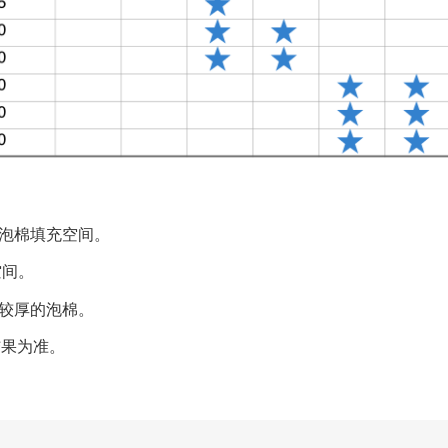
为泡棉填充空间。
空间。
择较厚的泡棉。
结果为准。