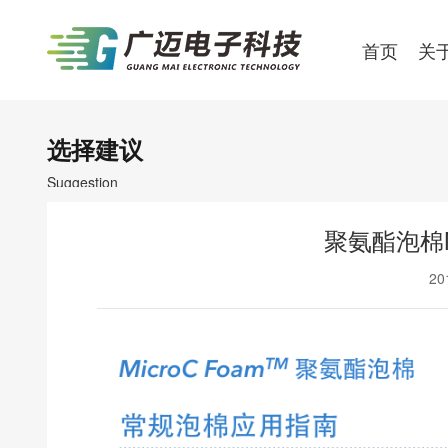
首页
关
选择建议
Suggestion
聚氨酯泡棉M
20