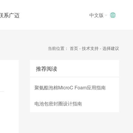
联系广迈
中文版
中文版
中文版
English
当前位置：
首页
-
技术支持
-
选择建议
推荐阅读
聚氨酯泡棉MicroC Foam应用指南
电池包密封圈设计指南